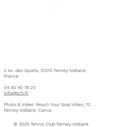
PARTENARIAT
CONTACT
2 Av. des Sports, 01210 Ferney-Voltaire,
France
04 50 40 78 23
info@tcfv.fr
Photo & Video: Reach Your Goal Video, TC
Ferney-Voltaire, Canva
© 2025 Tennis Club Ferney-Voltaire.