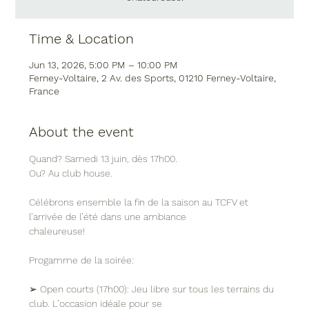
Time & Location
Jun 13, 2026, 5:00 PM – 10:00 PM
Ferney-Voltaire, 2 Av. des Sports, 01210 Ferney-Voltaire,
France
About the event
Quand? Samedi 13 juin, dès 17h00.
Ou? Au club house.
Célébrons ensemble la fin de la saison au TCFV et 
l’arrivée de l’été dans une ambiance
chaleureuse!
Progamme de la soirée:
➢ Open courts (17h00): Jeu libre sur tous les terrains du 
club. L’occasion idéale pour se