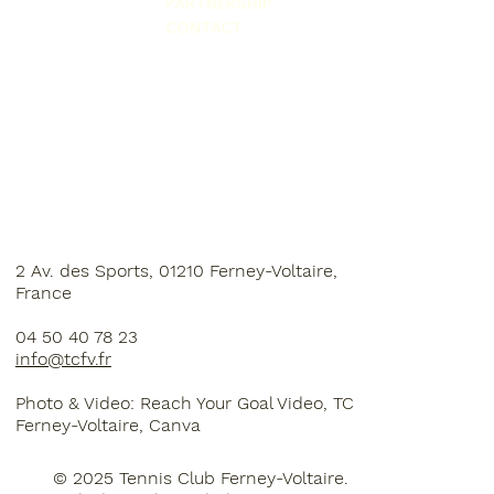
PARTNERSHIP
CONTACT
2 Av. des Sports, 01210 Ferney-Voltaire,
France
04 50 40 78 23
info@tcfv.fr
Photo & Video: Reach Your Goal Video, TC
Ferney-Voltaire, Canva
© 2025 Tennis Club Ferney-Voltaire
.