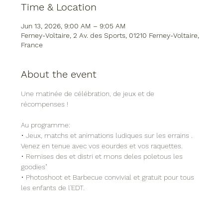
Time & Location
Jun 13, 2026, 9:00 AM – 9:05 AM
Ferney-Voltaire, 2 Av. des Sports, 01210 Ferney-Voltaire,
France
About the event
Une matinée de célébration, de jeux et de 
récompenses !
Au programme:
• Jeux, matchs et animations ludiques sur les errains . 
Venez en tenue avec vos eourdes et vos raquettes.
• Remises des et distri et mons deles poletous les
goodies"
• Photoshoot et Barbecue convivial et gratuit pour tous 
les enfants de l'EDT.